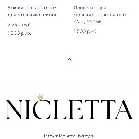
Брюки вельветовые
Лонгслив для
для мальчика, синие
мальчика с вышивкой
«NL», серый
2 250 pуб.
1 500 pуб.
1 500 pуб.
info@nicoletta-baby.ru