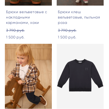
Брюки вельветовые с
Брюки клеш
накладными
вельветовые, пыльная
карманами, хаки
роза
3 790 pуб.
3 790 pуб.
1 500 pуб.
1 500 pуб.