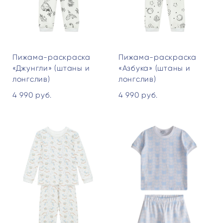
Пижама-раскраска
Пижама-раскраска
«Джунгли» (штаны и
«Азбука» (штаны и
лонгслив)
лонгслив)
4 990 pуб.
4 990 pуб.