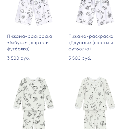
Пижама-раскраска
Пижама-раскраска
«Азбука» (шорты и
«Джунгли» (шорты и
футболка)
футболка)
3 500 pуб.
3 500 pуб.