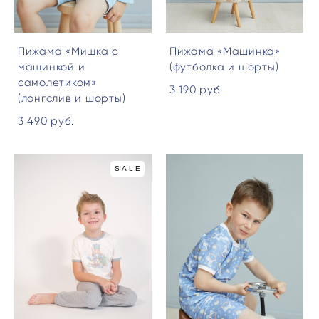
Пижама «Мишка с
Пижама «Машинка»
машинкой и
(футболка и шорты)
самолетиком»
3 190 pуб.
(лонгслив и шорты)
3 490 pуб.
SALE