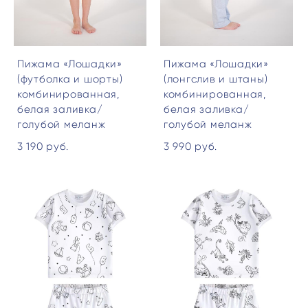
Пижама «Лошадки»
Пижама «Лошадки»
(футболка и шорты)
(лонгслив и штаны)
комбинированная,
комбинированная,
белая заливка/
белая заливка/
голубой меланж
голубой меланж
3 190 pуб.
3 990 pуб.