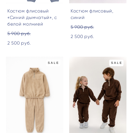
Костюм флисовый
Костюм флисовый,
«Синий дымчатый», с
синий
белой молнией
5 900 pуб.
5 900 pуб.
2 500 pуб.
2 500 pуб.
SALE
SALE