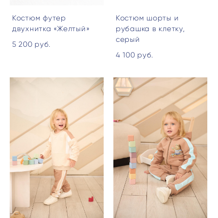
Костюм футер
Костюм шорты и
двухнитка «Желтый»
рубашка в клетку,
серый
5 200 pуб.
4 100 pуб.