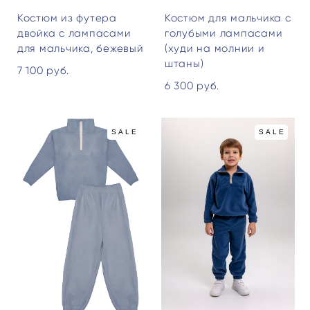
Костюм из футера
Костюм для мальчика с
двойка с лампасами
голубыми лампасами
для мальчика, бежевый
(худи на молнии и
штаны)
7 100 pуб.
6 300 pуб.
SALE
SALE