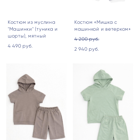
Костюм из муслина
Костюм «Мишка с
"Машинки" (туника и
машинкой и ветерком»
шорты), мятный
4 200 pуб.
4 490 pуб.
2 940 pуб.