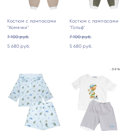
Костюм с лампасами
Костюм с лампасами
"Хомячки"
"Гольф"
7 100 pуб.
7 100 pуб.
5 680 pуб.
5 680 pуб.
-30%