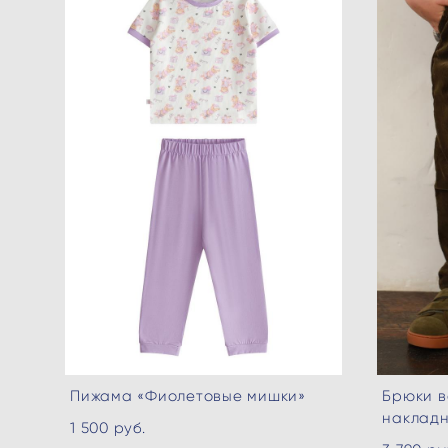
Пижама «Фиолетовые мишки»
Брюки в
накладн
1 500 pуб.