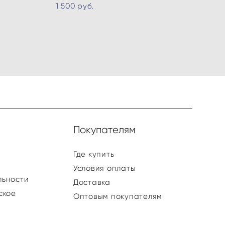
1 500 pуб.
и
Покупателям
Где купить
Условия оплаты
льности
Доставка
ское
Оптовым покупателям