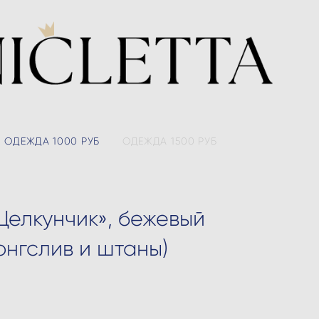
ОДЕЖДА 1000 РУБ
ОДЕЖДА 1500 РУБ
елкунчик», бежевый
онгслив и штаны)