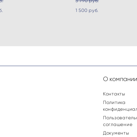
б.
3 790 pуб.
б.
1 500 pуб.
О компани
Контакты
Политика
конфиденциа
Пользователь
соглашение
Документы