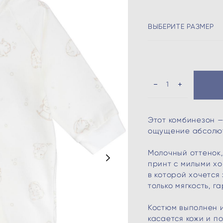
ВЫБЕРИТЕ РАЗМЕР
Этот комбинезон —
ощущение абсолют
Молочный оттенок,
принт с милыми хо
в которой хочется
только мягкость, г
Костюм выполнен и
касается кожи и п