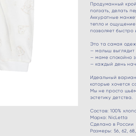
Продуманный крой 
ползать, делать п
Аккуратные манже
тепло и ощущение
позволяет быстро 
Это та самая одеж
— малыш выглядит 
— маме спокойно з
— каждый день нач
Идеальный вариант
которые хочется с
Мы не просто шьём
эстетику детства.
Состав: 100% хлоп
Марка: NicLetta
Сделано в России
Размеры: 56, 62, 68,