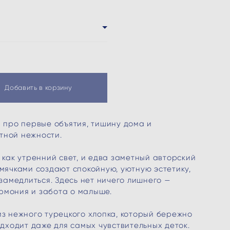
Добавить в корзину
 про первые объятия, тишину дома и
ной нежности.
 как утренний свет, и едва заметный авторский
мячками создают спокойную, уютную эстетику,
 замедлиться. Здесь нет ничего лишнего —
армония и забота о малыше.
з нежного турецкого хлопка, который бережно
одходит даже для самых чувствительных деток.