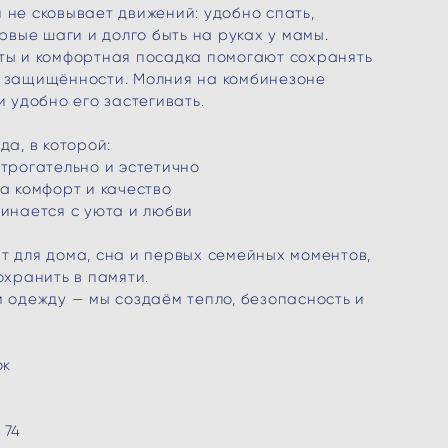
не сковывает движений: удобно спать,
ервые шаги и долго быть на руках у мамы.
ты и комфортная посадка помогают сохранять
 защищённости. Молния на комбинезоне
и удобно его застегивать.
да, в которой:
трогательно и эстетично
а комфорт и качество
инается с уюта и любви
 для дома, сна и первых семейных моментов,
охранить в памяти.
 одежду — мы создаём тепло, безопасность и
ок
 74