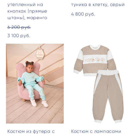
утепленный на
туника в клетку, серый
кнопках (прямые
4 800 pуб.
штаны), маренго
6 200 pуб.
3 100 pуб.
Костюм из футера с
Костюм с лампасами