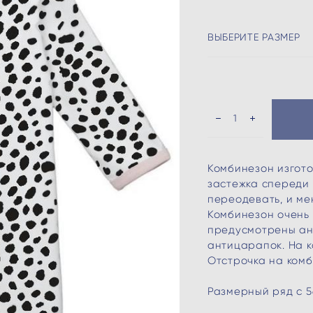
ВЫБЕРИТЕ РАЗМЕР
Комбинезон изготов
застежка спереди н
переодевать, и ме
Комбинезон очень 
предусмотрены ан
антицарапок. На 
Отстрочка на комб
Размерный ряд с 56