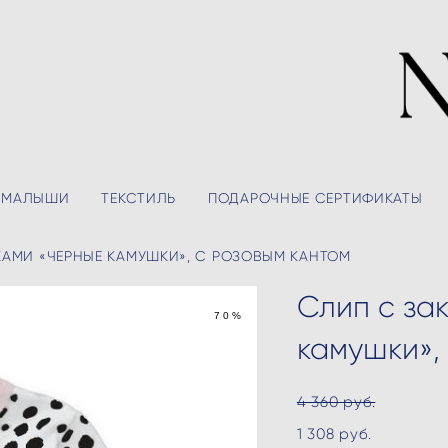
МАЛЫШИ
ТЕКСТИЛЬ
ПОДАРОЧНЫЕ СЕРТИФИКАТЫ
АМИ «ЧЕРНЫЕ КАМУШКИ», С РОЗОВЫМ КАНТОМ
Слип с за
70%
камушки»,
4 360 pуб.
1 308 pуб.