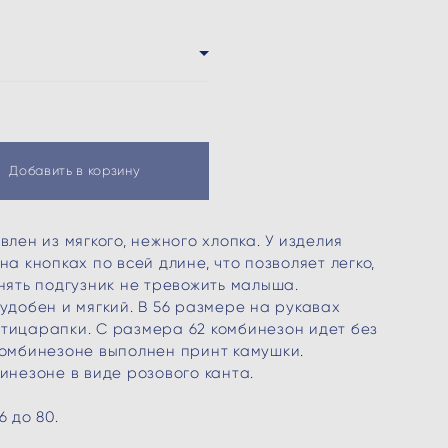
Добавить в корзину
лен из мягкого, нежного хлопка. У изделия
а кнопках по всей длине, что позволяет легко,
нять подгузник не тревожить малыша.
удобен и мягкий. В 56 размере на рукавах
тицарапки. С размера 62 комбинезон идет без
комбинезоне выполнен принт камушки.
инезоне в виде розового канта.
 до 80.