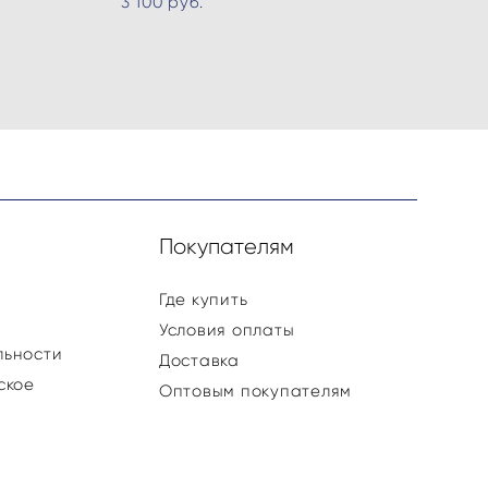
3 100 pуб.
и
Покупателям
Где купить
Условия оплаты
льности
Доставка
ское
Оптовым покупателям