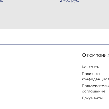
б.
2 900 pуб.
О компани
Контакты
Политика
конфиденциа
Пользователь
соглашение
Документы