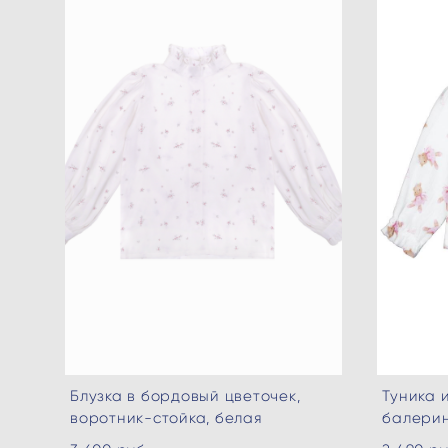
Блузка в бордовый цветочек,
Туника 
воротник-стойка, белая
балери