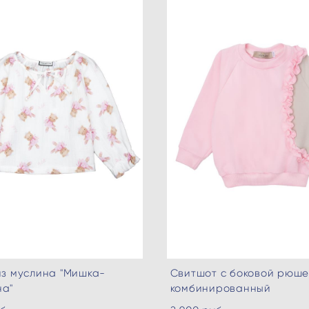
из муслина "Мишка-
Свитшот с боковой рюше
на"
комбинированный