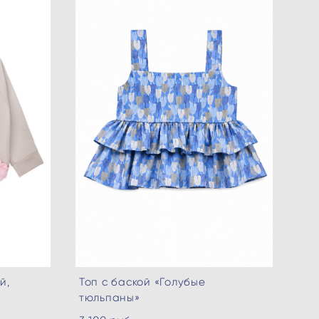
й,
Топ с баской «Голубые
тюльпаны»