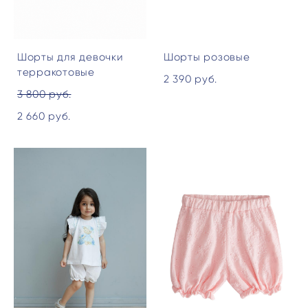
Шорты для девочки
Шорты розовые
терракотовые
2 390 pуб.
3 800 pуб.
2 660 pуб.