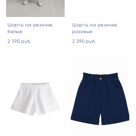
Шорты на резинке,
Шорты на резинке,
белые
розовые
2 390 pуб.
2 390 pуб.