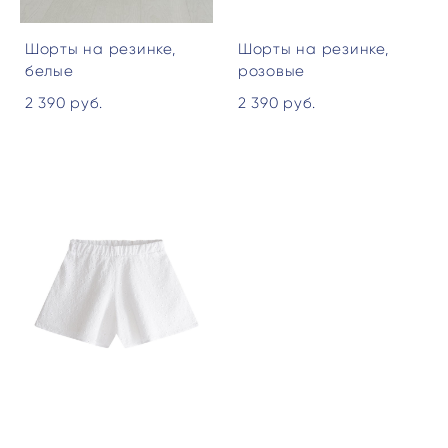
Шорты на резинке,
Шорты на резинке,
белые
розовые
2 390 pуб.
2 390 pуб.