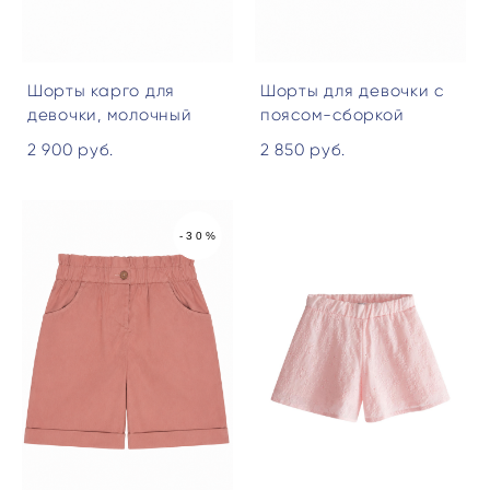
Шорты карго для
Шорты для девочки с
девочки, молочный
поясом-сборкой
2 900 pуб.
2 850 pуб.
-30%