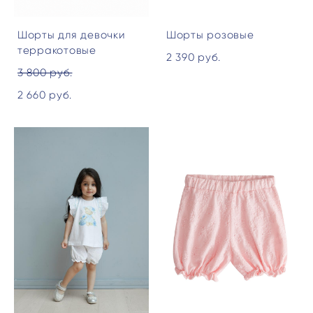
Шорты для девочки
Шорты розовые
терракотовые
2 390 pуб.
3 800 pуб.
2 660 pуб.