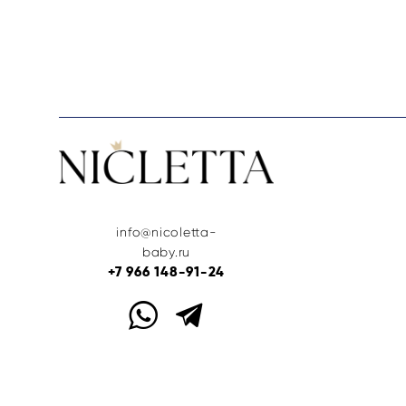
info@nicoletta-
baby.ru
+7 966 148-91-24