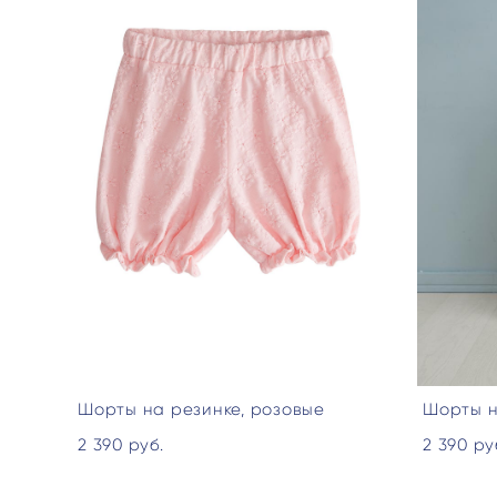
Шорты на резинке, розовые
Шорты н
2 390 pуб.
2 390 pу