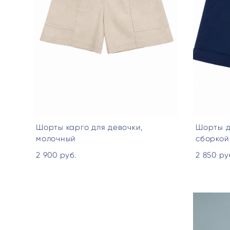
Шорты карго для девочки,
Шорты д
молочный
сборкой
2 900 pуб.
2 850 pу