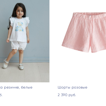
а резинке, белые
Шорты розовые
б.
2 390 pуб.