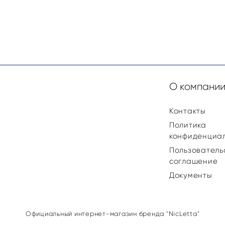
О компани
Контакты
Политика
конфиденциа
Пользователь
соглашение
Документы
Официальный интернет-магазин бренда "NicLеtta"