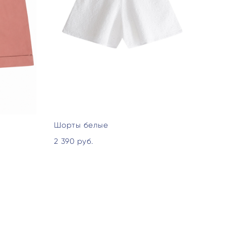
Шорты белые
2 390 pуб.